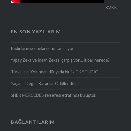
KVKK
EN SON YAZILARIM
Kadınların sorunları sınır tanımıyor
Yapay Zeka ve İnsan Zekası çarpışıyor… İtibar nerede?
Türk Hava Yolundan dünyada bir ilk TK STUDIO
Yaşama Değer Katanlar Ödüllendirildi
SHE’s MERCEDES felsefesi etrafında buluştuk
BAĞLANTILARIM