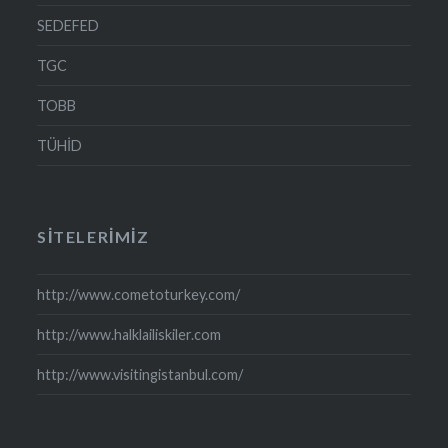
SEDEFED
TGC
TOBB
TÜHİD
SITELERIMIZ
http://www.cometoturkey.com/
http://www.halklailiskiler.com
http://www.visitingistanbul.com/