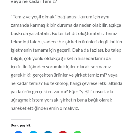
veya ne kadar temiz?
“Temiz ve yeşil olmak” bağlantısı, kurum için aynı
zamanda karmaşık bir duruma da neden olabilir, açıkça
baskı da yaratabilir. Bu bir tehdit oluşturabilir. Temiz
teknoloji talebi, sadece bir şirketin ürünleri değil, bütün
işletmenin tamamı için geçerli. Daha da fazlası, bu talep
bilgili, çok yönlü oldukça şirketin hissedarlarını da
içerir. İletişimden sorumlu kişiler olarak sormamız
gerekir ki; gerçekten ürünler ve şirket temiz mi? veya
ne kadar temiz? Bu teknoloji, hangi çevresel etki altında
ya da ürün gerçekten var mı? Eğer “yeşil” unsurlarla
uğraşmak istemiyorsak, şirketin buna bağlı olarak
hareket ettiğinden emin olmalıyız.
Bunu paylaş: