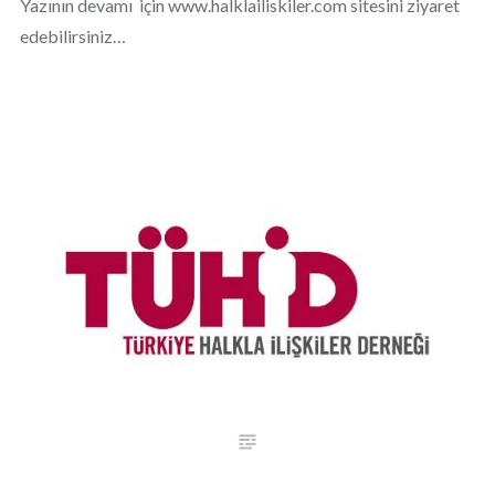
Yazının devamı için www.halklailiskiler.com sitesini ziyaret
edebilirsiniz…