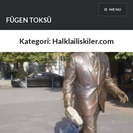
Skip
MENU
to
content
FÜGEN TOKSÜ
Kategori:
Halklailiskiler.com