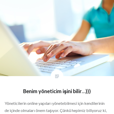
Benim yöneticim işini bilir…)))
Yöneticilerin online yapıları yönetebilmesi için kendilerinin
de içinde olmaları önem taşıyor. Çünkü hepimiz biliyoruz ki,