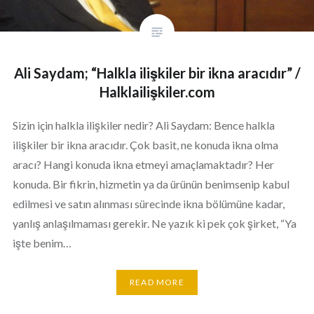
Ali Saydam; “Halkla ilişkiler bir ikna aracıdır” /
Halklailişkiler.com
Sizin için halkla ilişkiler nedir? Ali Saydam: Bence halkla
ilişkiler bir ikna aracıdır. Çok basit, ne konuda ikna olma
aracı? Hangi konuda ikna etmeyi amaçlamaktadır? Her
konuda. Bir fikrin, hizmetin ya da ürünün benimsenip kabul
edilmesi ve satın alınması sürecinde ikna bölümüne kadar,
yanlış anlaşılmaması gerekir. Ne yazık ki pek çok şirket, “Ya
işte benim…
READ MORE