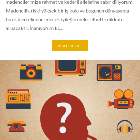
madencilerimize rahmet ve kederli ailelerine sabır diliyorum.
Madencilik riski yüksek bir iş kolu ve bugünün dünyasında
bu riskleri elimine edecek iyileştirmeler elbette dikkate
alınacaktır. İnanıyorum ki,…
READ MORE