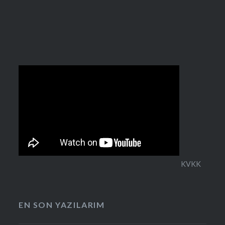
KVKK
EN SON YAZILARIM