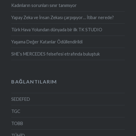
Kadınların sorunları sınır tanımıyor
Yapay Zeka ve İnsan Zekası çarpışıyor… İtibar nerede?
Türk Hava Yolundan dünyada bir ilk TK STUDIO
Yaşama Değer Katanlar Ödüllendirildi
SHE’s MERCEDES felsefesi etrafında buluştuk
BAĞLANTILARIM
SEDEFED
TGC
TOBB
TÜHİD