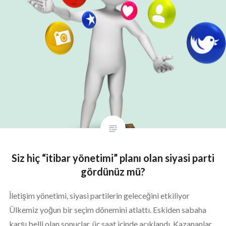
Siz hiç “itibar yönetimi” planı olan siyasi parti
gördünüz mü?
İletişim yönetimi, siyasi partilerin geleceğini etkiliyor
Ülkemiz yoğun bir seçim dönemini atlattı. Eskiden sabaha
karşı belli olan sonuçlar, üç saat içinde açıklandı. Kazananlar