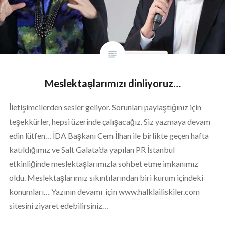
Meslektaşlarımızı dinliyoruz…
İletişimcilerden sesler geliyor. Sorunları paylaştığınız için
teşekkürler, hepsi üzerinde çalışacağız. Siz yazmaya devam
edin lütfen… İDA Başkanı Cem İlhan ile birlikte geçen hafta
katıldığımız ve Salt Galata’da yapılan PR İstanbul
etkinliğinde meslektaşlarımızla sohbet etme imkanımız
oldu. Meslektaşlarımız sıkıntılarından biri kurum içindeki
konumları… Yazının devamı için www.halklailiskiler.com
sitesini ziyaret edebilirsiniz…