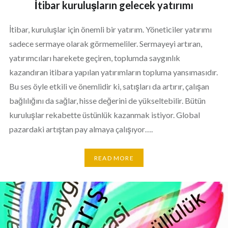
İtibar kuruluşların gelecek yatırımı
İtibar, kuruluşlar için önemli bir yatırım. Yöneticiler yatırımı
sadece sermaye olarak görmemeliler. Sermayeyi artıran,
yatırımcıları harekete geçiren, toplumda saygınlık
kazandıran itibara yapılan yatırımların topluma yansımasıdır.
Bu ses öyle etkili ve önemlidir ki, satışları da artırır, çalışan
bağlılığını da sağlar, hisse değerini de yükseltebilir. Bütün
kuruluşlar rekabette üstünlük kazanmak istiyor. Global
pazardaki artıştan pay almaya çalışıyor….
READ MORE