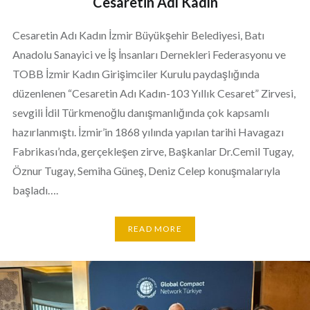
Cesaretin Adı Kadın
Cesaretin Adı Kadın İzmir Büyükşehir Belediyesi, Batı
Anadolu Sanayici ve İş İnsanları Dernekleri Federasyonu ve
TOBB İzmir Kadın Girişimciler Kurulu paydaşlığında
düzenlenen “Cesaretin Adı Kadın-103 Yıllık Cesaret” Zirvesi,
sevgili İdil Türkmenoğlu danışmanlığında çok kapsamlı
hazırlanmıştı. İzmir’in 1868 yılında yapılan tarihi Havagazı
Fabrikası’nda, gerçekleşen zirve, Başkanlar Dr.Cemil Tugay,
Öznur Tugay, Semiha Güneş, Deniz Celep konuşmalarıyla
başladı….
READ MORE