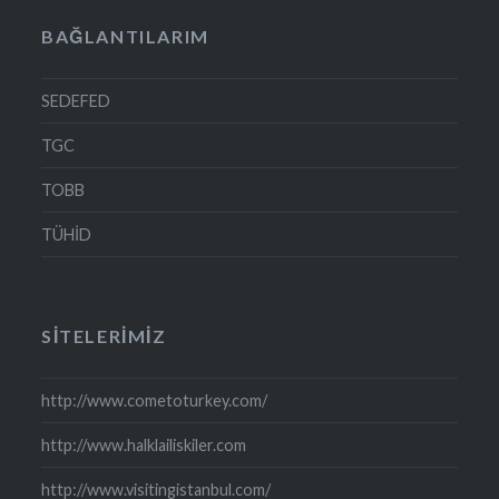
BAĞLANTILARIM
SEDEFED
TGC
TOBB
TÜHİD
SITELERIMIZ
http://www.cometoturkey.com/
http://www.halklailiskiler.com
http://www.visitingistanbul.com/