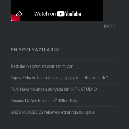
KVKK
EN SON YAZILARIM
Kadınların sorunları sınır tanımıyor
Yapay Zeka ve İnsan Zekası çarpışıyor… İtibar nerede?
Türk Hava Yolundan dünyada bir ilk TK STUDIO
Yaşama Değer Katanlar Ödüllendirildi
SHE’s MERCEDES felsefesi etrafında buluştuk