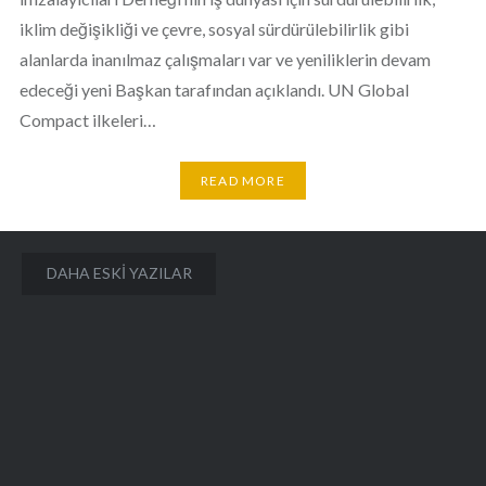
iklim değişikliği ve çevre, sosyal sürdürülebilirlik gibi
alanlarda inanılmaz çalışmaları var ve yeniliklerin devam
edeceği yeni Başkan tarafından açıklandı. UN Global
Compact ilkeleri…
READ MORE
Yazı
DAHA ESKI YAZILAR
gezinmesi