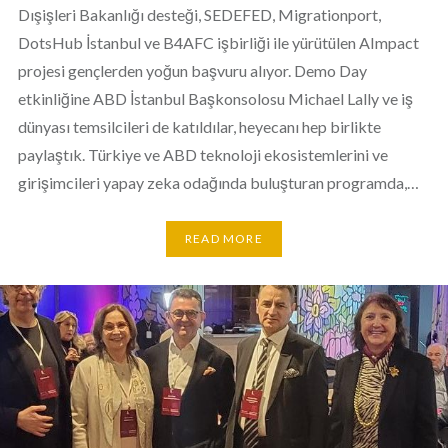
Dışişleri Bakanlığı desteği, SEDEFED, Migrationport,
DotsHub İstanbul ve B4AFC işbirliği ile yürütülen AImpact
projesi gençlerden yoğun başvuru alıyor. Demo Day
etkinliğine ABD İstanbul Başkonsolosu Michael Lally ve iş
dünyası temsilcileri de katıldılar, heyecanı hep birlikte
paylaştık. Türkiye ve ABD teknoloji ekosistemlerini ve
girişimcileri yapay zeka odağında buluşturan programda,…
READ MORE