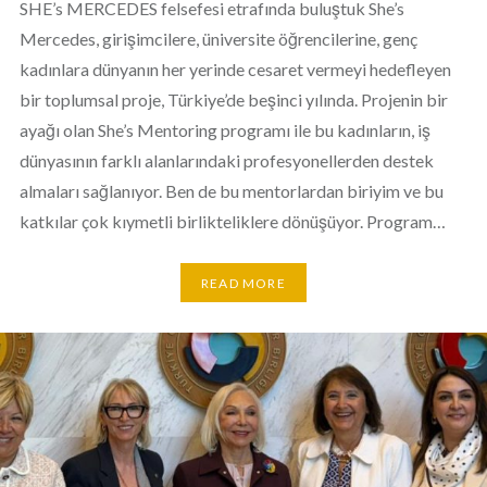
SHE’s MERCEDES felsefesi etrafında buluştuk She’s
Mercedes, girişimcilere, üniversite öğrencilerine, genç
kadınlara dünyanın her yerinde cesaret vermeyi hedefleyen
bir toplumsal proje, Türkiye’de beşinci yılında. Projenin bir
ayağı olan She’s Mentoring programı ile bu kadınların, iş
dünyasının farklı alanlarındaki profesyonellerden destek
almaları sağlanıyor. Ben de bu mentorlardan biriyim ve bu
katkılar çok kıymetli birlikteliklere dönüşüyor. Program…
READ MORE