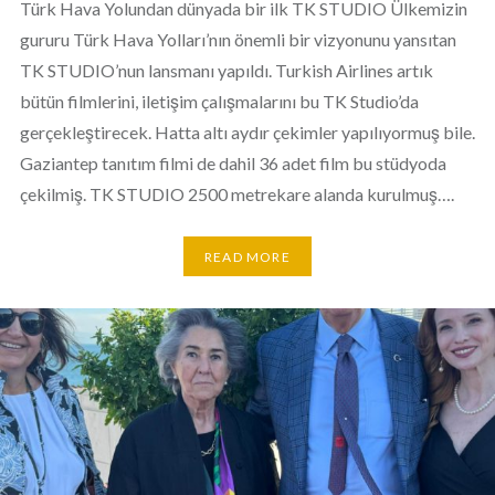
Türk Hava Yolundan dünyada bir ilk TK STUDIO Ülkemizin
gururu Türk Hava Yolları’nın önemli bir vizyonunu yansıtan
TK STUDIO’nun lansmanı yapıldı. Turkish Airlines artık
bütün filmlerini, iletişim çalışmalarını bu TK Studio’da
gerçekleştirecek. Hatta altı aydır çekimler yapılıyormuş bile.
Gaziantep tanıtım filmi de dahil 36 adet film bu stüdyoda
çekilmiş. TK STUDIO 2500 metrekare alanda kurulmuş….
READ MORE