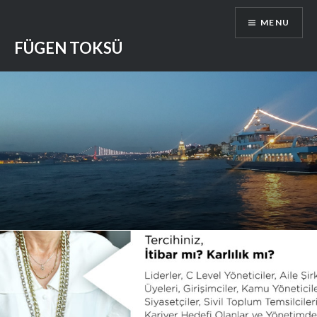
Skip
MENU
to
content
FÜGEN TOKSÜ