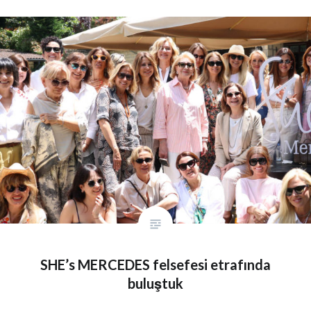
SHE’s MERCEDES felsefesi etrafında
buluştuk