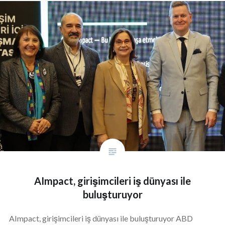
AImpact, girişimcileri iş dünyası ile
buluşturuyor
AImpact, girişimcileri iş dünyası ile buluşturuyor ABD