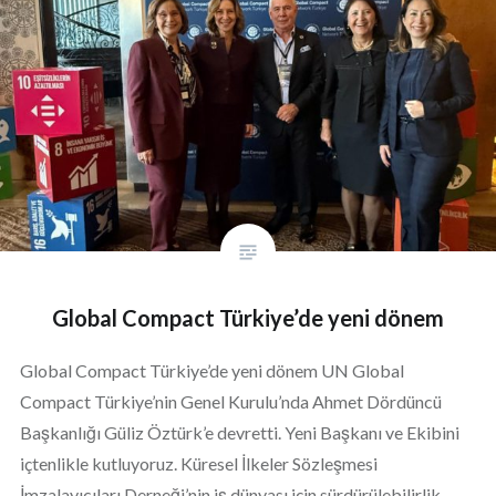
Global Compact Türkiye’de yeni dönem
Global Compact Türkiye’de yeni dönem UN Global
Compact Türkiye’nin Genel Kurulu’nda Ahmet Dördüncü
Başkanlığı Güliz Öztürk’e devretti. Yeni Başkanı ve Ekibini
içtenlikle kutluyoruz. Küresel İlkeler Sözleşmesi
İmzalayıcıları Derneği’nin iş dünyası için sürdürülebilirlik,