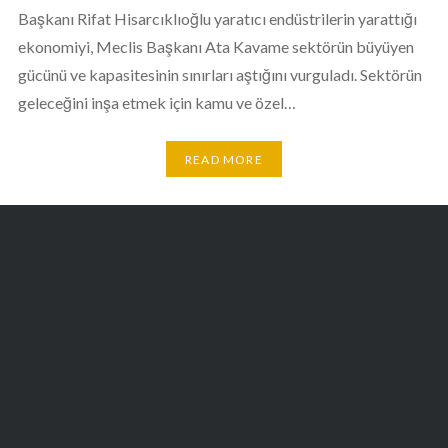
Başkanı Rifat Hisarcıklıoğlu yaratıcı endüstrilerin yarattığı
ekonomiyi, Meclis Başkanı Ata Kavame sektörün büyüyen
gücünü ve kapasitesinin sınırları aştığını vurguladı. Sektörün
geleceğini inşa etmek için kamu ve özel…
READ MORE