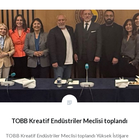
TOBB Kreatif Endüstriler Meclisi toplandı
TOBB Kreatif Endüstriler Meclisi toplandı Yüksek İstişare