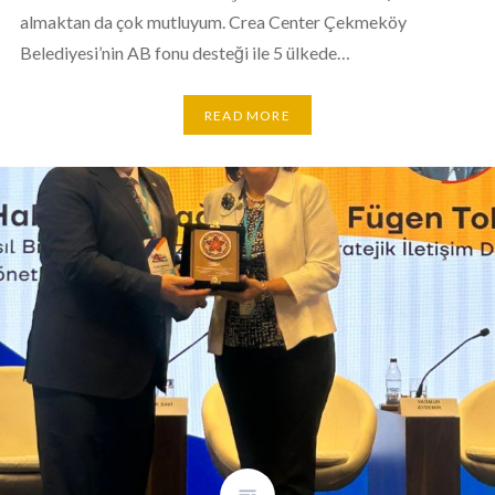
almaktan da çok mutluyum. Crea Center Çekmeköy
Belediyesi’nin AB fonu desteği ile 5 ülkede…
READ MORE