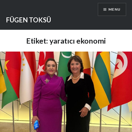
Skip
MENU
to
content
FÜGEN TOKSÜ
Etiket:
yaratıcı ekonomi