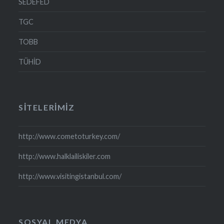
SEDEFED
TGC
TOBB
TÜHİD
SITELERIMIZ
http://www.cometoturkey.com/
http://www.halklailiskiler.com
http://www.visitingistanbul.com/
SOSYAL MEDYA