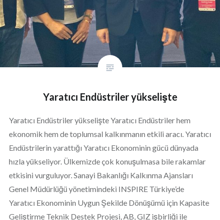
Yaratıcı Endüstriler yükselişte
Yaratıcı Endüstriler yükselişte Yaratıcı Endüstriler hem
ekonomik hem de toplumsal kalkınmanın etkili aracı. Yaratıcı
Endüstrilerin yarattığı Yaratıcı Ekonominin gücü dünyada
hızla yükseliyor. Ülkemizde çok konuşulmasa bile rakamlar
etkisini vurguluyor. Sanayi Bakanlığı Kalkınma Ajansları
Genel Müdürlüğü yönetimindeki INSPIRE Türkiye’de
Yaratıcı Ekonominin Uygun Şekilde Dönüşümü için Kapasite
Geliştirme Teknik Destek Projesi, AB, GIZ işbirliği ile