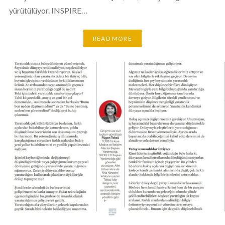
yürütülüyor. INSPIRE…
READ MORE