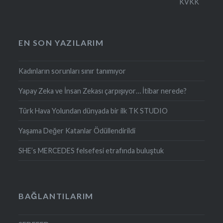
KVKK
EN SON YAZILARIM
Kadınların sorunları sınır tanımıyor
Yapay Zeka ve İnsan Zekası çarpışıyor… İtibar nerede?
Türk Hava Yolundan dünyada bir ilk TK STUDIO
Yaşama Değer Katanlar Ödüllendirildi
SHE’s MERCEDES felsefesi etrafında buluştuk
BAĞLANTILARIM