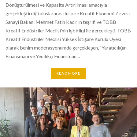
Dönüştürülmesi ve Kapasite Artırılması amacıyla
gerçekleştirdiği uluslararası Inspire Kreatif Ekonomi Zirvesi
Sanayi Bakanı Mehmet Fatih Kacır’ın teşrifi ve TOBB
Kreatif Endüstriler Meclisi’nin işbirliği ile gerçekleşti. TOBB
Kreatif Endüstriler Meclisi Yüksek İstişare Kurulu Üyesi
olarak benim moderasyonumda gerçekleşen, “Yaratıcılığın
Finansmanı ve Yenilikçi Finansman…
READ MORE