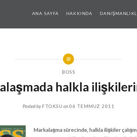
ANA SAYFA
HAKKINDA
DANIŞMANLIK
BOSS
laşmada halkla ilişkileri
Posted by
FTOKSU
on
06 TEMMUZ 2011
Markalaşma sürecinde, halkla ilişkiler çalışma