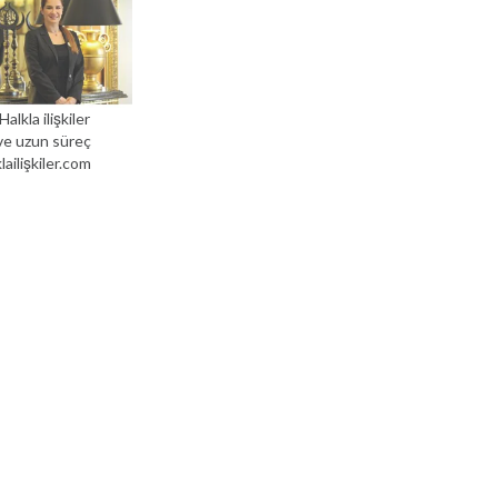
lkla ilişkiler
 ve uzun süreç
lailişkiler.com