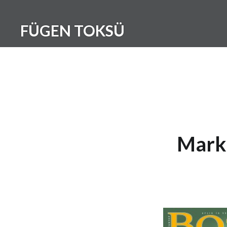
Skip
to
FÜGEN TOKSÜ
content
Marka