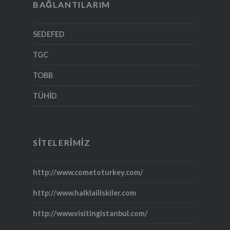
BAĞLANTILARIM
SEDEFED
TGC
TOBB
TÜHİD
SITELERIMIZ
http://www.cometoturkey.com/
http://www.halklailiskiler.com
http://www.visitingistanbul.com/