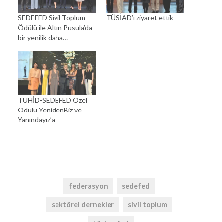
SEDEFED Sivil Toplum
TÜSİAD’ı ziyaret ettik
Ödülü ile Altın Pusula’da
bir yenilik daha…
TÜHİD-SEDEFED Özel
Ödülü YenidenBiz ve
Yanındayız’a
federasyon
sedefed
sektörel dernekler
sivil toplum