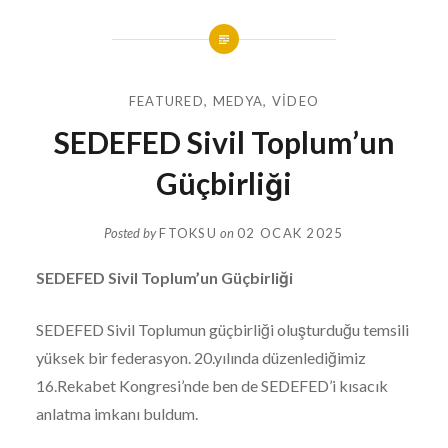
FEATURED
,
MEDYA
,
VIDEO
SEDEFED Sivil Toplum’un
Güçbirliği
Posted by
FTOKSU
on
02 OCAK 2025
SEDEFED Sivil Toplum’un Güçbirliği
SEDEFED Sivil Toplumun güçbirliği oluşturduğu temsili
yüksek bir federasyon. 20.yılında düzenlediğimiz
16.Rekabet Kongresi’nde ben de SEDEFED’i kısacık
anlatma imkanı buldum.