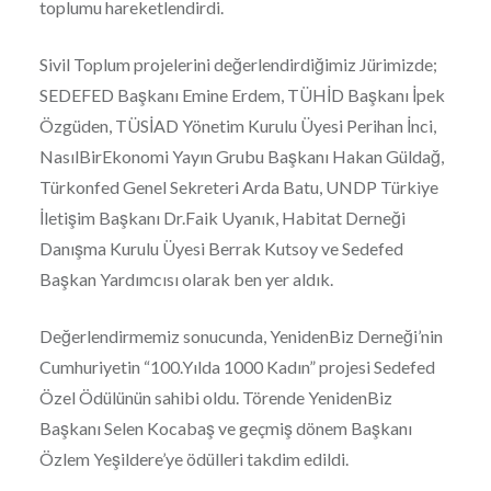
toplumu hareketlendirdi.
Sivil Toplum projelerini değerlendirdiğimiz Jürimizde;
SEDEFED Başkanı Emine Erdem, TÜHİD Başkanı İpek
Özgüden, TÜSİAD Yönetim Kurulu Üyesi Perihan İnci,
NasılBirEkonomi Yayın Grubu Başkanı Hakan Güldağ,
Türkonfed Genel Sekreteri Arda Batu, UNDP Türkiye
İletişim Başkanı Dr.Faik Uyanık, Habitat Derneği
Danışma Kurulu Üyesi Berrak Kutsoy ve Sedefed
Başkan Yardımcısı olarak ben yer aldık.
Değerlendirmemiz sonucunda, YenidenBiz Derneği’nin
Cumhuriyetin “100.Yılda 1000 Kadın” projesi Sedefed
Özel Ödülünün sahibi oldu. Törende YenidenBiz
Başkanı Selen Kocabaş ve geçmiş dönem Başkanı
Özlem Yeşildere’ye ödülleri takdim edildi.