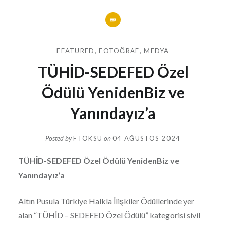
FEATURED
,
FOTOĞRAF
,
MEDYA
TÜHİD-SEDEFED Özel
Ödülü YenidenBiz ve
Yanındayız’a
Posted by
FTOKSU
on
04 AĞUSTOS 2024
TÜHİD-SEDEFED Özel Ödülü YenidenBiz ve
Yanındayız’a
Altın Pusula Türkiye Halkla İlişkiler Ödüllerinde yer
alan “TÜHİD – SEDEFED Özel Ödülü” kategorisi sivil