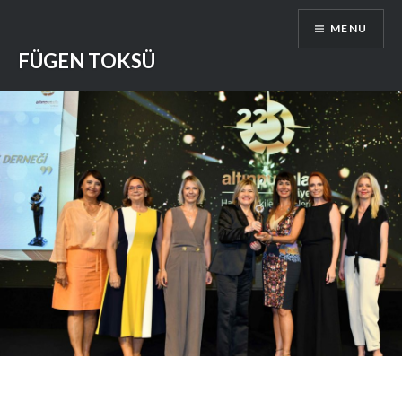
Skip
MENU
to
content
FÜGEN TOKSÜ