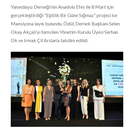
Yanındayız Derneği’nin Anadolu Efes ile 8 Mart için
gerçekleştirdiği “Eşitlik Bir Güne Sığmaz” projesi ise
Mansiyona layık bulundu. Ödül, Dernek Başkanı Selen
Okay Akçalı’yı temsilen Yönetim Kurulu Üyesi Serhan
Ok ve Irmak Çil Arslan’a takdim edildi.