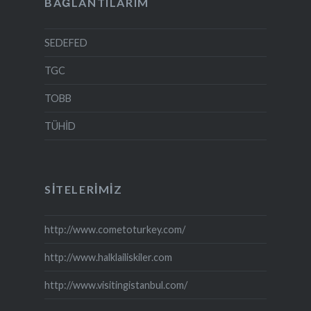
BAĞLANTILARIM
SEDEFED
TGC
TOBB
TÜHİD
SITELERIMIZ
http://www.cometoturkey.com/
http://www.halklailiskiler.com
http://www.visitingistanbul.com/