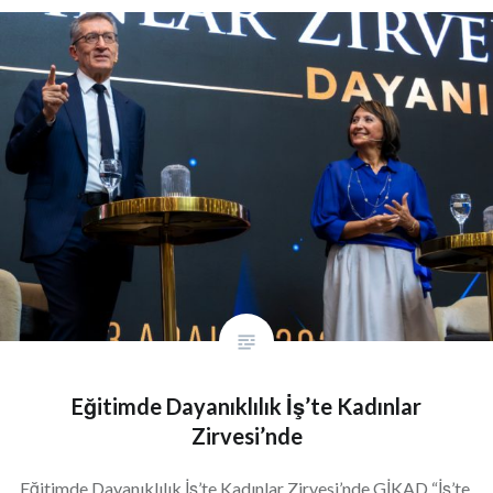
Eğitimde Dayanıklılık İş’te Kadınlar
Zirvesi’nde
Eğitimde Dayanıklılık İş’te Kadınlar Zirvesi’nde GİKAD “İş’te