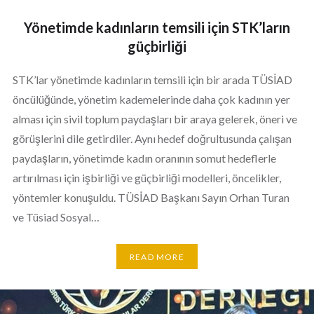
Yönetimde kadınların temsili için STK’ların
güçbirliği
STK’lar yönetimde kadınların temsili için bir arada TÜSİAD
öncülüğünde, yönetim kademelerinde daha çok kadının yer
alması için sivil toplum paydaşları bir araya gelerek, öneri ve
görüşlerini dile getirdiler. Aynı hedef doğrultusunda çalışan
paydaşların, yönetimde kadın oranının somut hedeflerle
artırılması için işbirliği ve güçbirliği modelleri, öncelikler,
yöntemler konuşuldu. TÜSİAD Başkanı Sayın Orhan Turan
ve Tüsiad Sosyal…
READ MORE