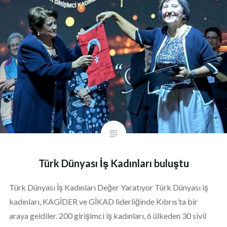
Türk Dünyası İş Kadınları buluştu
Türk Dünyası İş Kadınları Değer Yaratıyor Türk Dünyası iş
kadınları, KAGİDER ve GİKAD liderliğinde Kıbrıs’ta bir
araya geldiler. 200 girişimci iş kadınları, 6 ülkeden 30 sivil