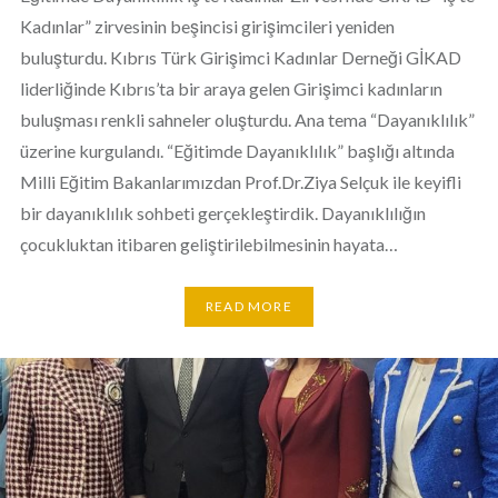
Kadınlar” zirvesinin beşincisi girişimcileri yeniden
buluşturdu. Kıbrıs Türk Girişimci Kadınlar Derneği GİKAD
liderliğinde Kıbrıs’ta bir araya gelen Girişimci kadınların
buluşması renkli sahneler oluşturdu. Ana tema “Dayanıklılık”
üzerine kurgulandı. “Eğitimde Dayanıklılık” başlığı altında
Milli Eğitim Bakanlarımızdan Prof.Dr.Ziya Selçuk ile keyifli
bir dayanıklılık sohbeti gerçekleştirdik. Dayanıklılığın
çocukluktan itibaren geliştirilebilmesinin hayata…
READ MORE