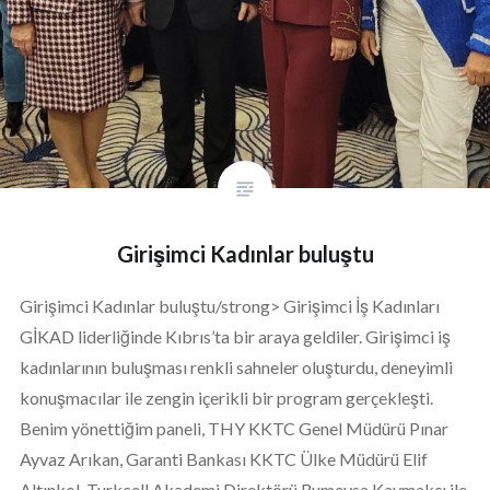
Girişimci Kadınlar buluştu
Girişimci Kadınlar buluştu/strong> Girişimci İş Kadınları
GİKAD liderliğinde Kıbrıs’ta bir araya geldiler. Girişimci iş
kadınlarının buluşması renkli sahneler oluşturdu, deneyimli
konuşmacılar ile zengin içerikli bir program gerçekleşti.
Benim yönettiğim paneli, THY KKTC Genel Müdürü Pınar
Ayvaz Arıkan, Garanti Bankası KKTC Ülke Müdürü Elif
Altınkol, Turkcell Akademi Direktörü Rumeysa Kaymakçı ile