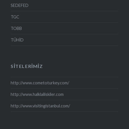
SEDEFED
TGC
TOBB
TÜHİD
SITELERIMIZ
http://www.cometoturkey.com/
http://www.halklailiskiler.com
http://www.visitingistanbul.com/