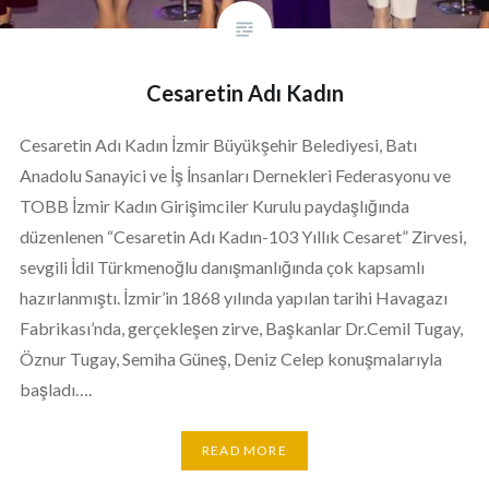
Cesaretin Adı Kadın
Cesaretin Adı Kadın İzmir Büyükşehir Belediyesi, Batı
Anadolu Sanayici ve İş İnsanları Dernekleri Federasyonu ve
TOBB İzmir Kadın Girişimciler Kurulu paydaşlığında
düzenlenen “Cesaretin Adı Kadın-103 Yıllık Cesaret” Zirvesi,
sevgili İdil Türkmenoğlu danışmanlığında çok kapsamlı
hazırlanmıştı. İzmir’in 1868 yılında yapılan tarihi Havagazı
Fabrikası’nda, gerçekleşen zirve, Başkanlar Dr.Cemil Tugay,
Öznur Tugay, Semiha Güneş, Deniz Celep konuşmalarıyla
başladı….
READ MORE