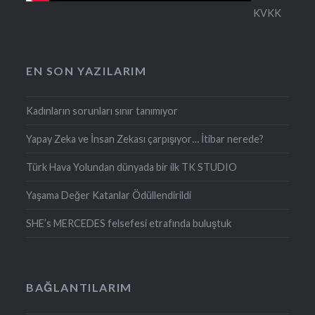
KVKK
EN SON YAZILARIM
Kadınların sorunları sınır tanımıyor
Yapay Zeka ve İnsan Zekası çarpışıyor… İtibar nerede?
Türk Hava Yolundan dünyada bir ilk TK STUDIO
Yaşama Değer Katanlar Ödüllendirildi
SHE’s MERCEDES felsefesi etrafında buluştuk
BAĞLANTILARIM