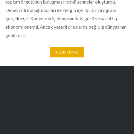
toplum örgütünün buluşması renkli sahneler oluşturdu.
Deneyimli konuşmacıları ile zengin içerikli bir program
gerçekleşti. Kadınların iş dünyasındaki gücü ve yarattığı
ekonomi önemli. Ancak yeterli oranlarda değil, iş dünyasının
gelişimi…
READ MORE