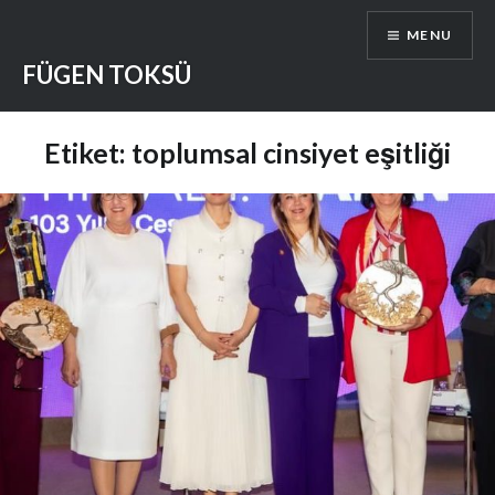
Skip
MENU
to
content
FÜGEN TOKSÜ
Etiket:
toplumsal cinsiyet eşitliği