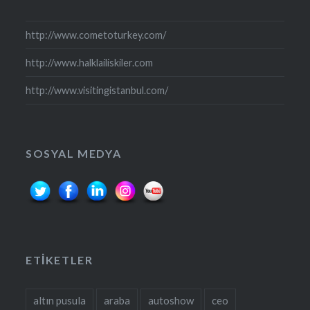
http://www.cometoturkey.com/
http://www.halklailiskiler.com
http://www.visitingistanbul.com/
SOSYAL MEDYA
ETIKETLER
altın pusula
araba
autoshow
ceo