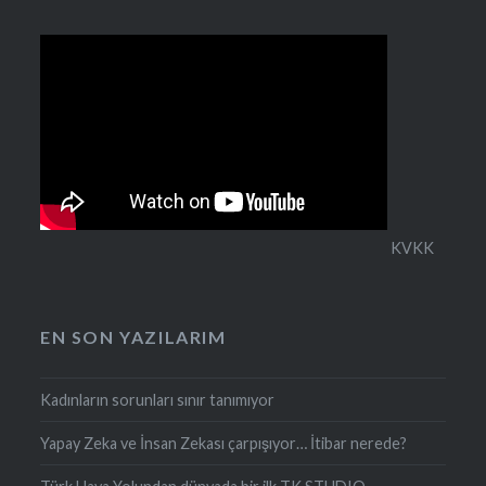
KVKK
EN SON YAZILARIM
Kadınların sorunları sınır tanımıyor
Yapay Zeka ve İnsan Zekası çarpışıyor… İtibar nerede?