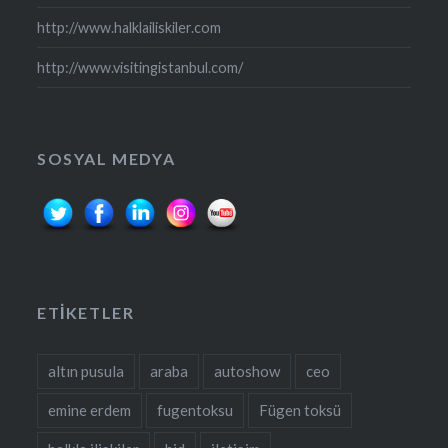
http://www.halklailiskiler.com
http://www.visitingistanbul.com/
SOSYAL MEDYA
ETIKETLER
altın pusula
araba
autoshow
ceo
emine erdem
fugentoksu
Fügen toksü