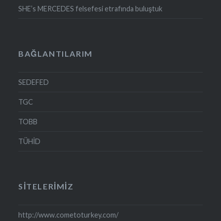
SHE’s MERCEDES felsefesi etrafında buluştuk
BAĞLANTILARIM
SEDEFED
TGC
TOBB
TÜHİD
SITELERIMIZ
http://www.cometoturkey.com/