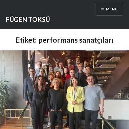
Skip
MENU
to
content
FÜGEN TOKSÜ
Etiket:
performans sanatçıları