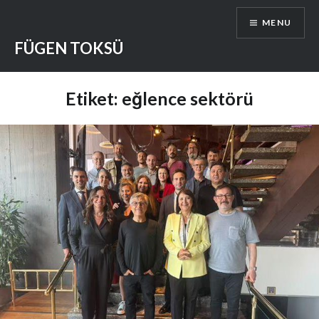
Skip
MENU
to
content
FÜGEN TOKSÜ
Etiket:
eğlence sektörü