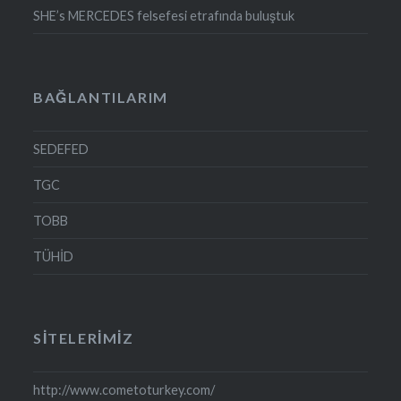
SHE’s MERCEDES felsefesi etrafında buluştuk
BAĞLANTILARIM
SEDEFED
TGC
TOBB
TÜHİD
SITELERIMIZ
http://www.cometoturkey.com/