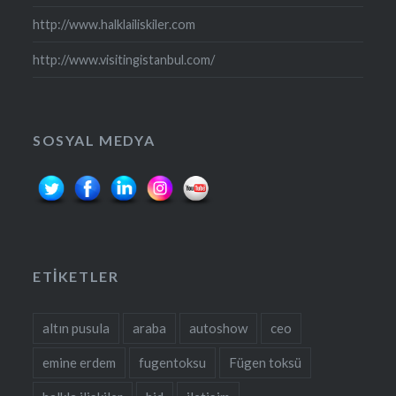
http://www.halklailiskiler.com
http://www.visitingistanbul.com/
SOSYAL MEDYA
ETIKETLER
altın pusula
araba
autoshow
ceo
emine erdem
fugentoksu
Fügen toksü