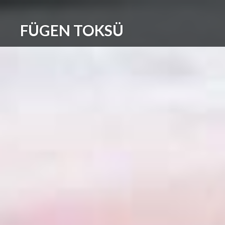
Skip
to
FÜGEN TOKSÜ
content