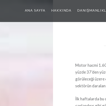
ANA SAYFA
HAKKINDA
DANIŞMANLIK
Motor hacmi 1.600
yüzde 37’den yüzd
görüleceği üzere 
sektörün daralan p
İlk haftalarda bu
canlandırır gibi g