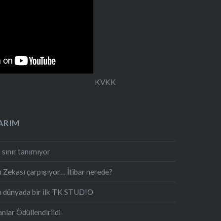
KVKK
ARIM
 sınır tanımıyor
 Zekası çarpışıyor… İtibar nerede?
n dünyada bir ilk TK STUDIO
lar Ödüllendirildi