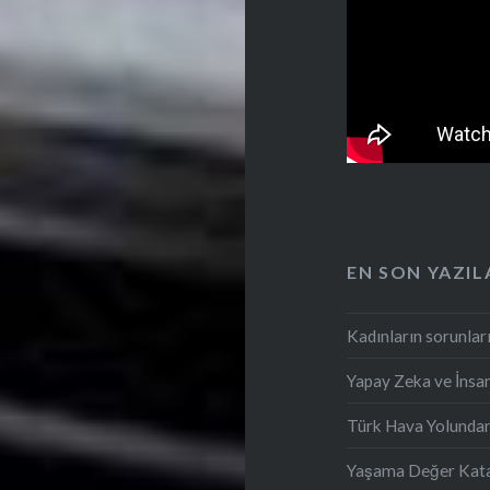
EN SON YAZIL
Kadınların sorunları
Yapay Zeka ve İnsan
Türk Hava Yolunda
Yaşama Değer Katan