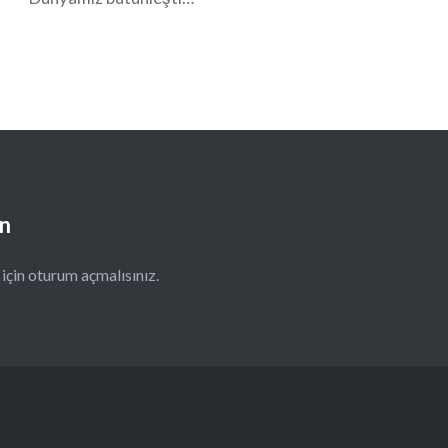
ın
için
oturum açmalısınız
.