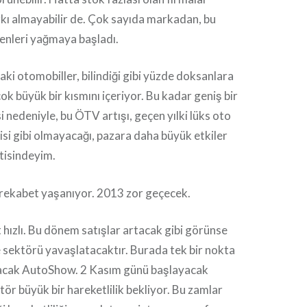
rkı almayabilir de. Çok sayıda markadan, bu
enleri yağmaya başladı.
aki otomobiller, bilindiği gibi yüzde doksanlara
ok büyük bir kısmını içeriyor. Bu kadar geniş bir
 nedeniyle, bu ÖTV artışı, geçen yılki lüks oto
isi gibi olmayacağı, pazara daha büyük etkiler
tisindeyim.
r rekabet yaşanıyor. 2013 zor geçecek.
hızlı. Bu dönem satışlar artacak gibi görünse
de sektörü yavaşlatacaktır. Burada tek bir nokta
pılacak AutoShow. 2 Kasım günü başlayacak
r büyük bir hareketlilik bekliyor. Bu zamlar